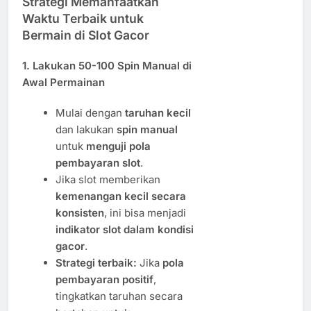
Strategi Memanfaatkan
Waktu Terbaik untuk
Bermain di Slot Gacor
1. Lakukan 50-100 Spin Manual di
Awal Permainan
Mulai dengan
taruhan kecil
dan lakukan
spin manual
untuk
menguji pola
pembayaran slot
.
Jika slot memberikan
kemenangan kecil secara
konsisten
, ini bisa menjadi
indikator slot dalam kondisi
gacor
.
Strategi terbaik:
Jika
pola
pembayaran positif
,
tingkatkan taruhan secara