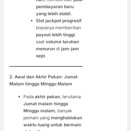
pembayaran baru
yang lebih stabil
.
Slot jackpot progresif
biasanya memberikan
payout lebih tinggi
saat
volume taruhan
menurun
di
jam-jam
sepi
.
2. Awal dan Akhir Pekan: Jumat
Malam hingga Minggu Malam
Pada
akhir pekan
, terutama
Jumat malam hingga
Minggu malam
, banyak
pemain yang
menghabiskan
waktu luang untuk bermain