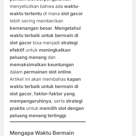
menyebutkan bahwa ada
waktu-
waktu tertentu
di mana
slot gacor
lebih sering memberikan
kemenangan besar
.
Mengetahui
waktu terbaik untuk bermain di
slot gacor
bisa menjadi
strategi
efektif
untuk
meningkatkan
peluang menang
dan
memaksimalkan keuntungan
dalam
permainan slot online
.
Artikel ini akan membahas
kapan
waktu terbaik untuk bermain di
slot gacor
,
faktor-faktor yang
mempengaruhinya
, serta
strategi
praktis
untuk
memilih slot dengan
peluang menang tertinggi
.
Mengapa Waktu Bermain