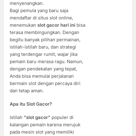
menyenangkan.
Bagi pemula yang baru saja
mendaftar di situs slot online,
menemukan
slot gacor hari ini
bisa
terasa membingungkan. Dengan
begitu banyak pilihan permainan,
istilah-istilah baru, dan strategi
yang terdengar rumit, wajar jika
pemain baru merasa ragu. Namun,
dengan pendekatan yang tepat,
Anda bisa memulai perjalanan
bermain slot dengan percaya diri
dan tetap aman.
Apa itu Slot Gacor?
Istilah
“slot gacor”
populer di
kalangan pemain karena merujuk
pada mesin slot yang memiliki