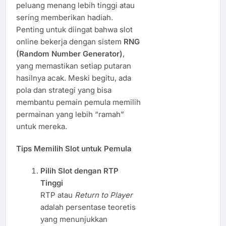
peluang menang lebih tinggi atau
sering memberikan hadiah.
Penting untuk diingat bahwa slot
online bekerja dengan sistem
RNG
(Random Number Generator)
,
yang memastikan setiap putaran
hasilnya acak. Meski begitu, ada
pola dan strategi yang bisa
membantu pemain pemula memilih
permainan yang lebih “ramah”
untuk mereka.
Tips Memilih Slot untuk Pemula
Pilih Slot dengan RTP
Tinggi
RTP atau
Return to Player
adalah persentase teoretis
yang menunjukkan