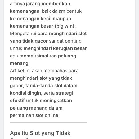
artinya
jarang memberikan
kemenangan
, baik dalam bentuk
kemenangan kecil maupun
kemenangan besar (big win)
.
Mengetahui
cara menghindari slot
yang tidak gacor
sangat penting
untuk
menghindari kerugian besar
dan
memaksimalkan peluang
menang
.
Artikel ini akan membahas
cara
menghindari slot yang tidak
gacor
,
tanda-tanda slot dalam
kondisi dingin
, serta
strategi
efektif
untuk
meningkatkan
peluang menang dalam
permainan slot online
.
Apa Itu Slot yang Tidak