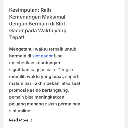
Kesimpulan: Raih
Kemenangan Maksimal
dengan Bermain di Slot
Gacor pada Waktu yang
Tepat!
Mengetahui waktu terbaik untuk
bermain di
slot gacor
bisa
memberikan
keuntungan
signifikan
bagi pemain. Dengan
memilih waktu yang tepat
, seperti
malam hari
,
akhir pekan
, atau
saat
promosi kasino berlangsung
,
pemain bisa
meningkatkan
peluang menang
dalam
permainan
slot online
.
Read More