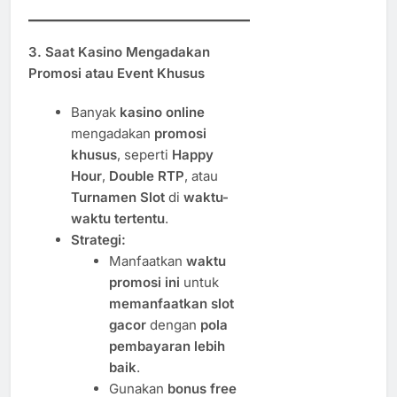
3. Saat Kasino Mengadakan
Promosi atau Event Khusus
Banyak
kasino online
mengadakan
promosi
khusus
, seperti
Happy
Hour
,
Double RTP
, atau
Turnamen Slot
di
waktu-
waktu tertentu
.
Strategi:
Manfaatkan
waktu
promosi ini
untuk
memanfaatkan slot
gacor
dengan
pola
pembayaran lebih
baik
.
Gunakan
bonus free