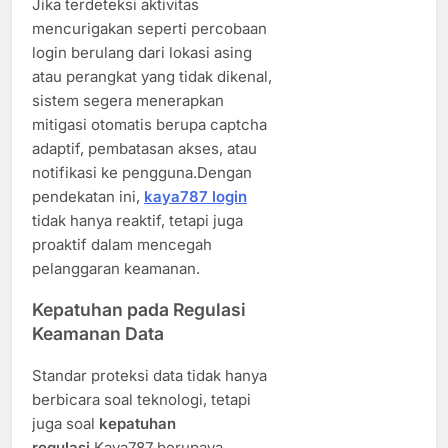
Jika terdeteksi aktivitas
mencurigakan seperti percobaan
login berulang dari lokasi asing
atau perangkat yang tidak dikenal,
sistem segera menerapkan
mitigasi otomatis berupa captcha
adaptif, pembatasan akses, atau
notifikasi ke pengguna.Dengan
pendekatan ini,
kaya787 login
tidak hanya reaktif, tetapi juga
proaktif dalam mencegah
pelanggaran keamanan.
Kepatuhan pada Regulasi
Keamanan Data
Standar proteksi data tidak hanya
berbicara soal teknologi, tetapi
juga soal
kepatuhan
regulasi
.Kaya787 berupaya