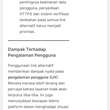
pentingnya keamanan data
pengguna, penyediaan
HTTPS dan sistem verifikasi
tambahan pada semua link
alternatif harus menjadi
prioritas.
Dampak Terhadap
Pengalaman Pengguna
Penggunaan link alternatif
memberikan dampak nyata pada
pengalaman pengguna (UX)
.
Mereka merasa lebih tenang dan
percaya bahwa layanan tidak akan
terputus tiba-tiba. Ini juga
menunjukkan kesiapan teknis
platform dalam menghadapi situasi