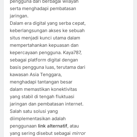
pengguna dari berbagai wilayah
serta menghadapi pembatasan
jaringan.
Dalam era digital yang serba cepat,
keberlangsungan akses ke sebuah
situs menjadi kunci utama dalam
mempertahankan kepuasan dan
kepercayaan pengguna. Kaya787,
sebagai platform digital dengan
basis pengguna luas, terutama dari
kawasan Asia Tenggara,
menghadapi tantangan besar
dalam memastikan konektivitas
yang stabil di tengah fluktuasi
jaringan dan pembatasan internet.
Salah satu solusi yang
diimplementasikan adalah
penggunaan
link alternatif
, atau
yang sering disebut sebagai
mirror