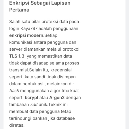
Enkripsi Sebagai Lapisan
Pertama
Salah satu pilar proteksi data pada
login Kaya787 adalah penggunaan
enkripsi modern
.Setiap
komunikasi antara pengguna dan
server diamankan melalui protokol
TLS 1.3
, yang memastikan data
tidak dapat disadap selama proses
transmisi.Selain itu, kredensial
seperti kata sandi tidak disimpan
dalam bentuk asli, melainkan di-
hash
menggunakan algoritma kuat
seperti
bcrypt
atau
Argon2
dengan
tambahan
salt
unik.Teknik ini
membuat data pengguna tetap
terlindungi bahkan jika database
diretas.