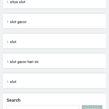
situs slot
slot gacor
slot
slot gacor hari ini
slot
Search