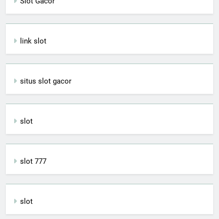
Slot Gacor
link slot
situs slot gacor
slot
slot 777
slot