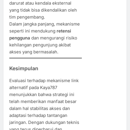
darurat atau kendala eksternal
yang tidak bisa dikendalikan oleh
tim pengembang.
Dalam jangka panjang, mekanisme
seperti ini mendukung
retensi
pengguna
dan mengurangi risiko
kehilangan pengunjung akibat
akses yang bermasalah.
Kesimpulan
Evaluasi terhadap mekanisme link
alternatif pada Kaya787
menunjukkan bahwa strategi ini
telah memberikan manfaat besar
dalam hal stabilitas akses dan
adaptasi terhadap tantangan
jaringan. Dengan dukungan teknis
yang terus diperbarui dan