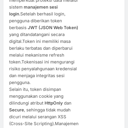
memperkuat proteksi data melalui
sistem
manajemen sesi
login
.Setelah berhasil login,
pengguna diberikan token
berbasis
JWT (JSON Web Token)
yang ditandatangani secara
digital.Token ini memiliki masa
berlaku terbatas dan diperbarui
melalui mekanisme refresh
token.Tokenisasi ini mengurangi
risiko penyalahgunaan kredensial
dan menjaga integritas sesi
pengguna.
Selain itu, token disimpan
menggunakan cookie yang
dilindungi atribut
HttpOnly
dan
Secure
, sehingga tidak mudah
dicuri melalui serangan XSS
(Cross-Site Scripting).Manajemen