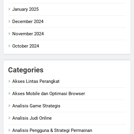
January 2025
December 2024
November 2024
October 2024
Categories
Akses Lintas Perangkat
Akses Mobile dan Optimasi Browser
Analisis Game Strategis
Analisis Judi Online
Analisis Pengguna & Strategi Permainan