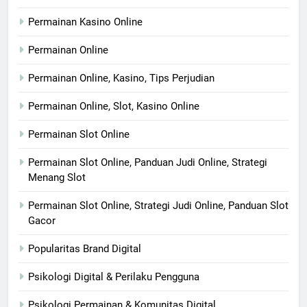
Permainan Kasino Online
Permainan Online
Permainan Online, Kasino, Tips Perjudian
Permainan Online, Slot, Kasino Online
Permainan Slot Online
Permainan Slot Online, Panduan Judi Online, Strategi
Menang Slot
Permainan Slot Online, Strategi Judi Online, Panduan Slot
Gacor
Popularitas Brand Digital
Psikologi Digital & Perilaku Pengguna
Psikologi Permainan & Komunitas Digital