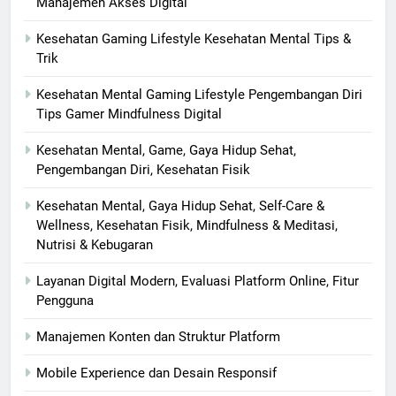
Manajemen Akses Digital
Kesehatan Gaming Lifestyle Kesehatan Mental Tips &
Trik
Kesehatan Mental Gaming Lifestyle Pengembangan Diri
Tips Gamer Mindfulness Digital
Kesehatan Mental, Game, Gaya Hidup Sehat,
Pengembangan Diri, Kesehatan Fisik
Kesehatan Mental, Gaya Hidup Sehat, Self-Care &
Wellness, Kesehatan Fisik, Mindfulness & Meditasi,
Nutrisi & Kebugaran
Layanan Digital Modern, Evaluasi Platform Online, Fitur
Pengguna
Manajemen Konten dan Struktur Platform
Mobile Experience dan Desain Responsif