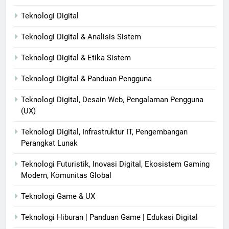
Teknologi Digital
Teknologi Digital & Analisis Sistem
Teknologi Digital & Etika Sistem
Teknologi Digital & Panduan Pengguna
Teknologi Digital, Desain Web, Pengalaman Pengguna
(UX)
Teknologi Digital, Infrastruktur IT, Pengembangan
Perangkat Lunak
Teknologi Futuristik, Inovasi Digital, Ekosistem Gaming
Modern, Komunitas Global
Teknologi Game & UX
Teknologi Hiburan | Panduan Game | Edukasi Digital