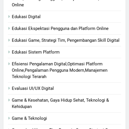
Online
Edukasi Digital
Edukasi Ekspektasi Pengguna dan Platform Online
Edukasi Game, Strategi Tim, Pengembangan Skill Digital
Edukasi Sistem Platform
Efisiensi Pengalaman Digital,Optimasi Platform
Online,Pengalaman Pengguna Modern,Manajemen
Teknologi Terarah
Evaluasi UI/UX Digital
Game & Kesehatan, Gaya Hidup Sehat, Teknologi &
Kehidupan
Game & Teknologi