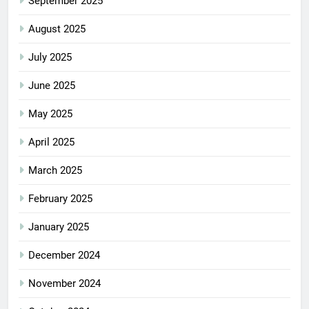
September 2025
August 2025
July 2025
June 2025
May 2025
April 2025
March 2025
February 2025
January 2025
December 2024
November 2024