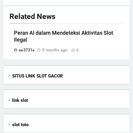
Related News
Peran AI dalam Mendeteksi Aktivitas Slot
Ilegal
ae3731a
9 months ago
0
SITUS LINK SLOT GACOR
link slot
slot toto