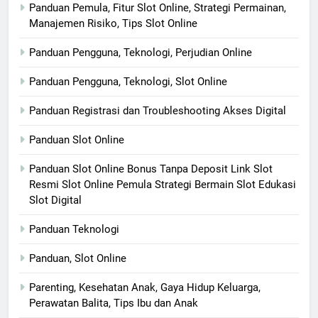
Panduan Pemula, Fitur Slot Online, Strategi Permainan,
Manajemen Risiko, Tips Slot Online
Panduan Pengguna, Teknologi, Perjudian Online
Panduan Pengguna, Teknologi, Slot Online
Panduan Registrasi dan Troubleshooting Akses Digital
Panduan Slot Online
Panduan Slot Online Bonus Tanpa Deposit Link Slot
Resmi Slot Online Pemula Strategi Bermain Slot Edukasi
Slot Digital
Panduan Teknologi
Panduan, Slot Online
Parenting, Kesehatan Anak, Gaya Hidup Keluarga,
Perawatan Balita, Tips Ibu dan Anak