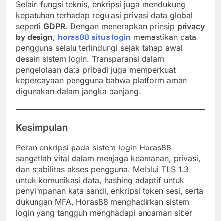
Selain fungsi teknis, enkripsi juga mendukung
kepatuhan terhadap regulasi privasi data global
seperti
GDPR
. Dengan menerapkan prinsip
privacy
by design
,
horas88 situs login
memastikan data
pengguna selalu terlindungi sejak tahap awal
desain sistem login. Transparansi dalam
pengelolaan data pribadi juga memperkuat
kepercayaan pengguna bahwa platform aman
digunakan dalam jangka panjang.
Kesimpulan
Peran enkripsi pada sistem login Horas88
sangatlah vital dalam menjaga keamanan, privasi,
dan stabilitas akses pengguna. Melalui TLS 1.3
untuk komunikasi data, hashing adaptif untuk
penyimpanan kata sandi, enkripsi token sesi, serta
dukungan MFA, Horas88 menghadirkan sistem
login yang tangguh menghadapi ancaman siber