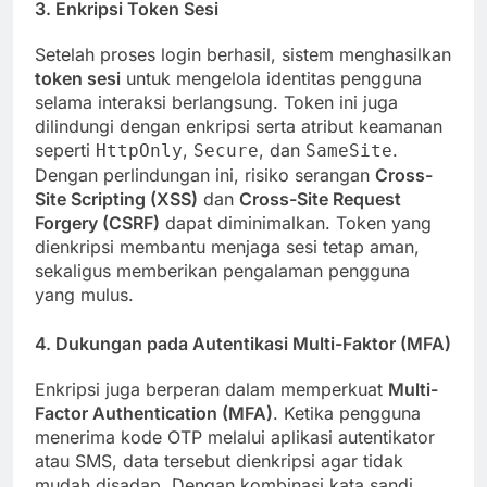
3. Enkripsi Token Sesi
Setelah proses login berhasil, sistem menghasilkan
token sesi
untuk mengelola identitas pengguna
selama interaksi berlangsung. Token ini juga
dilindungi dengan enkripsi serta atribut keamanan
seperti
,
, dan
.
HttpOnly
Secure
SameSite
Dengan perlindungan ini, risiko serangan
Cross-
Site Scripting (XSS)
dan
Cross-Site Request
Forgery (CSRF)
dapat diminimalkan. Token yang
dienkripsi membantu menjaga sesi tetap aman,
sekaligus memberikan pengalaman pengguna
yang mulus.
4. Dukungan pada Autentikasi Multi-Faktor (MFA)
Enkripsi juga berperan dalam memperkuat
Multi-
Factor Authentication (MFA)
. Ketika pengguna
menerima kode OTP melalui aplikasi autentikator
atau SMS, data tersebut dienkripsi agar tidak
mudah disadap. Dengan kombinasi kata sandi,