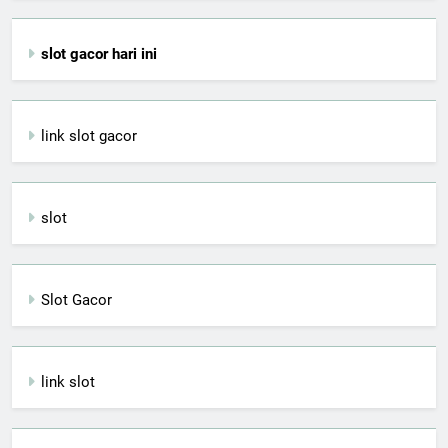
slot gacor hari ini
link slot gacor
slot
Slot Gacor
link slot