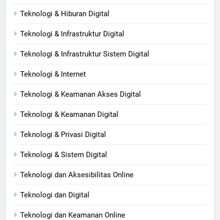
Teknologi & Hiburan Digital
Teknologi & Infrastruktur Digital
Teknologi & Infrastruktur Sistem Digital
Teknologi & Internet
Teknologi & Keamanan Akses Digital
Teknologi & Keamanan Digital
Teknologi & Privasi Digital
Teknologi & Sistem Digital
Teknologi dan Aksesibilitas Online
Teknologi dan Digital
Teknologi dan Keamanan Online