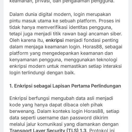
keamanan, privasi, dan pengalaman pengguna.
Dalam dunia digital modern, login merupakan
pintu masuk utama ke sebuah platform. Proses ini
tidak hanya memverifikasi identitas pengguna,
tetapi juga menjadi titik rawan bagi ancaman siber.
Oleh karena itu,
enkripsi
menjadi fondasi penting
dalam menjaga keamanan login. Horas88, sebagai
platform yang mengedepankan keamanan dan
kenyamanan pengguna, menggunakan teknologi
enkripsi modern untuk memastikan setiap interaksi
login terlindungi dengan baik.
1. Enkripsi sebagai Lapisan Pertama Perlindungan
Enkripsi berfungsi mengubah data asli menjadi
kode yang hanya dapat dibaca oleh pihak
berwenang. Dalam konteks login Horas88, setiap
data seperti username dan password dikirim
melalui jalur komunikasi yang diamankan dengan
Transport Layer Security (TLS) 1.3
. Protokol ini