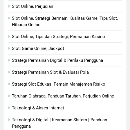
Slot Online, Perjudian
Slot Online, Strategi Bermain, Kualitas Game, Tips Slot,
Hiburan Online
Slot Online, Tips dan Strategi, Permainan Kasino
Slot, Game Online, Jackpot
Strategi Permainan Digital & Perilaku Pengguna
Strategi Permainan Slot & Evaluasi Pola
Strategi Slot Edukasi Pemain Manajemen Risiko
Taruhan Olahraga, Panduan Taruhan, Perjudian Online
Teknologi & Akses Internet
Teknologi & Digital | Keamanan Sistem | Panduan
Pengguna