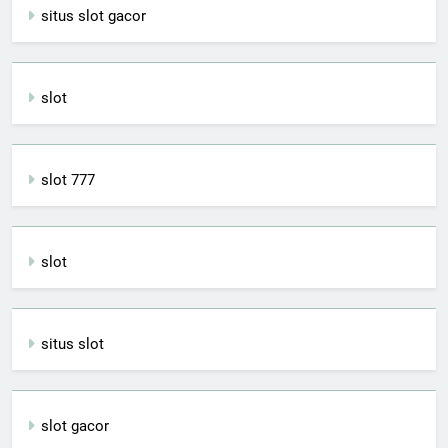
situs slot gacor
slot
slot 777
slot
situs slot
slot gacor