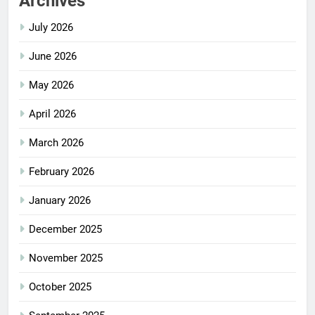
Archives
July 2026
June 2026
May 2026
April 2026
March 2026
February 2026
January 2026
December 2025
November 2025
October 2025