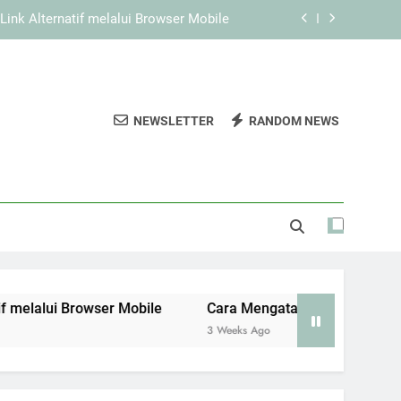
nk Alternatif melalui Browser Mobile
AYA787 Alternatif yang Terus Memuat
A787 Alternatif yang Mudah Diakses
NEWSLETTER
RANDOM NEWS
tphone dengan Lebih Praktis dan Aman
nk Alternatif melalui Browser Mobile
AYA787 Alternatif yang Terus Memuat
A787 Alternatif yang Mudah Diakses
er Mobile
Cara Mengatasi Halaman KAYA787 Alternatif
3 Weeks Ago