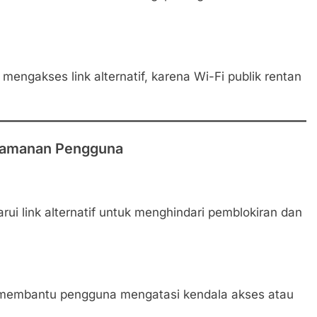
mengakses link alternatif, karena Wi-Fi publik rentan
eamanan Pengguna
ui link alternatif untuk menghindari pemblokiran dan
 membantu pengguna mengatasi kendala akses atau