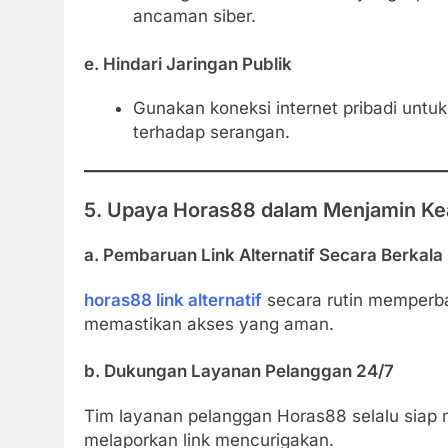
ancaman siber.
e. Hindari Jaringan Publik
Gunakan koneksi internet pribadi untuk 
terhadap serangan.
5. Upaya Horas88 dalam Menjamin K
a. Pembaruan Link Alternatif Secara Berkala
horas88 link alternatif
secara rutin memperbar
memastikan akses yang aman.
b. Dukungan Layanan Pelanggan 24/7
Tim layanan pelanggan Horas88 selalu siap
melaporkan link mencurigakan.