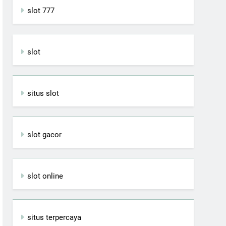
slot 777
slot
situs slot
slot gacor
slot online
situs terpercaya