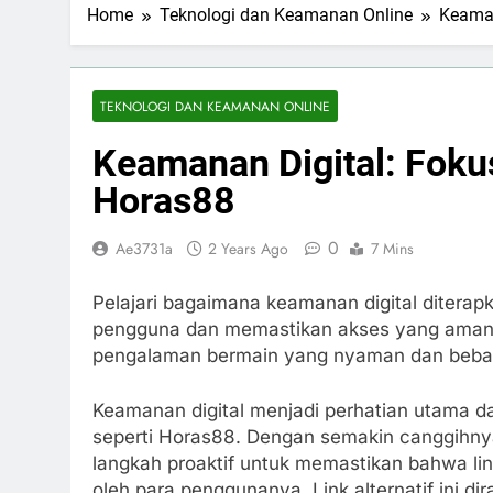
Home
Teknologi dan Keamanan Online
Keaman
TEKNOLOGI DAN KEAMANAN ONLINE
Keamanan Digital: Fokus
Horas88
0
Ae3731a
2 Years Ago
7 Mins
Pelajari bagaimana keamanan digital diterapk
pengguna dan memastikan akses yang aman.
pengalaman bermain yang nyaman dan bebas 
Keamanan digital menjadi perhatian utama da
seperti Horas88. Dengan semakin canggihny
langkah proaktif untuk memastikan bahwa li
oleh para penggunanya. Link alternatif ini d