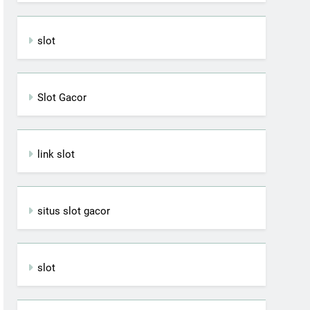
slot
Slot Gacor
link slot
situs slot gacor
slot