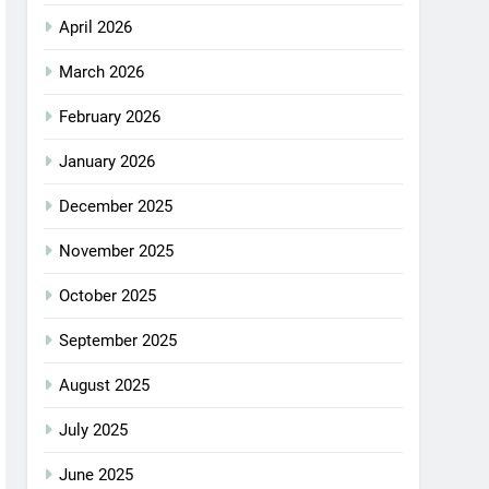
April 2026
March 2026
February 2026
January 2026
December 2025
November 2025
October 2025
September 2025
August 2025
July 2025
June 2025