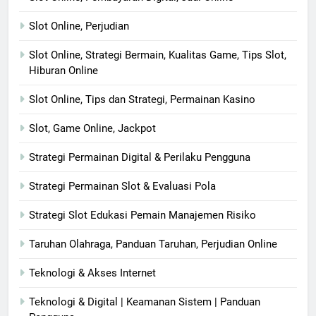
Slot Online, Perjudian
Slot Online, Strategi Bermain, Kualitas Game, Tips Slot,
Hiburan Online
Slot Online, Tips dan Strategi, Permainan Kasino
Slot, Game Online, Jackpot
Strategi Permainan Digital & Perilaku Pengguna
Strategi Permainan Slot & Evaluasi Pola
Strategi Slot Edukasi Pemain Manajemen Risiko
Taruhan Olahraga, Panduan Taruhan, Perjudian Online
Teknologi & Akses Internet
Teknologi & Digital | Keamanan Sistem | Panduan