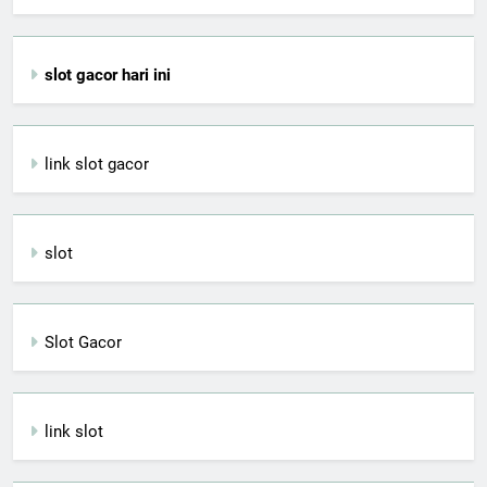
slot gacor hari ini
link slot gacor
slot
Slot Gacor
link slot