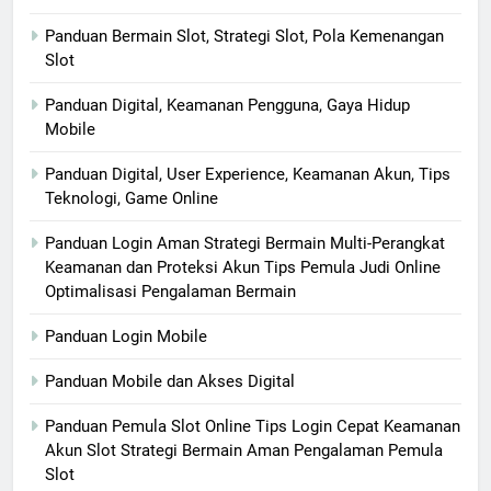
Panduan Bermain Slot, Strategi Slot, Pola Kemenangan
Slot
Panduan Digital, Keamanan Pengguna, Gaya Hidup
Mobile
Panduan Digital, User Experience, Keamanan Akun, Tips
Teknologi, Game Online
Panduan Login Aman Strategi Bermain Multi-Perangkat
Keamanan dan Proteksi Akun Tips Pemula Judi Online
Optimalisasi Pengalaman Bermain
Panduan Login Mobile
Panduan Mobile dan Akses Digital
Panduan Pemula Slot Online Tips Login Cepat Keamanan
Akun Slot Strategi Bermain Aman Pengalaman Pemula
Slot