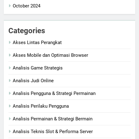
October 2024
Categories
Akses Lintas Perangkat
Akses Mobile dan Optimasi Browser
Analisis Game Strategis
Analisis Judi Online
Analisis Pengguna & Strategi Permainan
Analisis Perilaku Pengguna
Analisis Permainan & Strategi Bermain
Analisis Teknis Slot & Performa Server