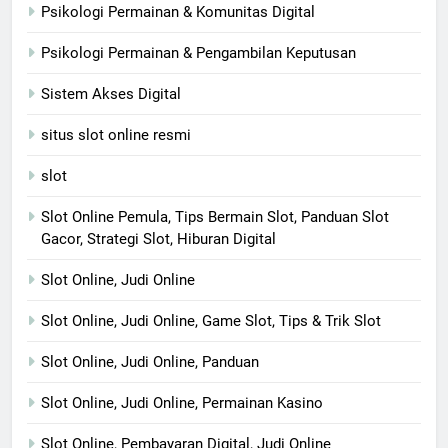
Psikologi Permainan & Komunitas Digital
Psikologi Permainan & Pengambilan Keputusan
Sistem Akses Digital
situs slot online resmi
slot
Slot Online Pemula, Tips Bermain Slot, Panduan Slot
Gacor, Strategi Slot, Hiburan Digital
Slot Online, Judi Online
Slot Online, Judi Online, Game Slot, Tips & Trik Slot
Slot Online, Judi Online, Panduan
Slot Online, Judi Online, Permainan Kasino
Slot Online, Pembayaran Digital, Judi Online