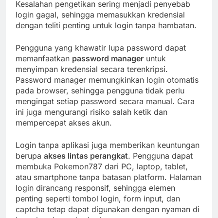
Kesalahan pengetikan sering menjadi penyebab
login gagal, sehingga memasukkan kredensial
dengan teliti penting untuk login tanpa hambatan.
Pengguna yang khawatir lupa password dapat
memanfaatkan
password manager
untuk
menyimpan kredensial secara terenkripsi.
Password manager memungkinkan login otomatis
pada browser, sehingga pengguna tidak perlu
mengingat setiap password secara manual. Cara
ini juga mengurangi risiko salah ketik dan
mempercepat akses akun.
Login tanpa aplikasi juga memberikan keuntungan
berupa
akses lintas perangkat
. Pengguna dapat
membuka Pokemon787 dari PC, laptop, tablet,
atau smartphone tanpa batasan platform. Halaman
login dirancang responsif, sehingga elemen
penting seperti tombol login, form input, dan
captcha tetap dapat digunakan dengan nyaman di