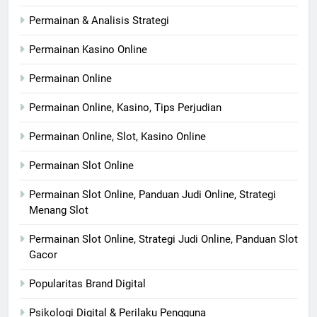
Permainan & Analisis Strategi
Permainan Kasino Online
Permainan Online
Permainan Online, Kasino, Tips Perjudian
Permainan Online, Slot, Kasino Online
Permainan Slot Online
Permainan Slot Online, Panduan Judi Online, Strategi
Menang Slot
Permainan Slot Online, Strategi Judi Online, Panduan Slot
Gacor
Popularitas Brand Digital
Psikologi Digital & Perilaku Pengguna