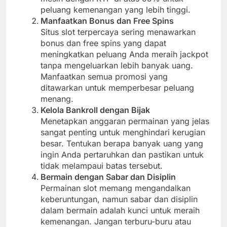
peluang kemenangan yang lebih tinggi.
Manfaatkan Bonus dan Free Spins
Situs slot terpercaya sering menawarkan
bonus dan free spins yang dapat
meningkatkan peluang Anda meraih jackpot
tanpa mengeluarkan lebih banyak uang.
Manfaatkan semua promosi yang
ditawarkan untuk memperbesar peluang
menang.
Kelola Bankroll dengan Bijak
Menetapkan anggaran permainan yang jelas
sangat penting untuk menghindari kerugian
besar. Tentukan berapa banyak uang yang
ingin Anda pertaruhkan dan pastikan untuk
tidak melampaui batas tersebut.
Bermain dengan Sabar dan Disiplin
Permainan slot memang mengandalkan
keberuntungan, namun sabar dan disiplin
dalam bermain adalah kunci untuk meraih
kemenangan. Jangan terburu-buru atau