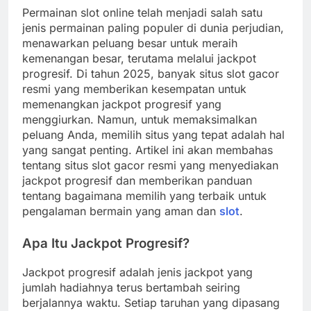
Permainan slot online telah menjadi salah satu
jenis permainan paling populer di dunia perjudian,
menawarkan peluang besar untuk meraih
kemenangan besar, terutama melalui jackpot
progresif. Di tahun 2025, banyak situs slot gacor
resmi yang memberikan kesempatan untuk
memenangkan jackpot progresif yang
menggiurkan. Namun, untuk memaksimalkan
peluang Anda, memilih situs yang tepat adalah hal
yang sangat penting. Artikel ini akan membahas
tentang situs slot gacor resmi yang menyediakan
jackpot progresif dan memberikan panduan
tentang bagaimana memilih yang terbaik untuk
pengalaman bermain yang aman dan
slot
.
Apa Itu Jackpot Progresif?
Jackpot progresif adalah jenis jackpot yang
jumlah hadiahnya terus bertambah seiring
berjalannya waktu. Setiap taruhan yang dipasang