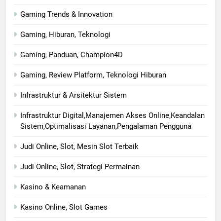
Gaming Trends & Innovation
Gaming, Hiburan, Teknologi
Gaming, Panduan, Champion4D
Gaming, Review Platform, Teknologi Hiburan
Infrastruktur & Arsitektur Sistem
Infrastruktur Digital,Manajemen Akses Online,Keandalan
Sistem,Optimalisasi Layanan,Pengalaman Pengguna
Judi Online, Slot, Mesin Slot Terbaik
Judi Online, Slot, Strategi Permainan
Kasino & Keamanan
Kasino Online, Slot Games