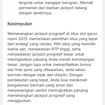
tergoda untuk mengejar kerugian. Nikmati
permainan dan biarkan jackpot datang
dengan sendirinya.
Kesimpulan
Memenangkan jackpot progresif di situs slot gacor
resmi 2025 memerlukan pemilihan situs yang tepat
dan strategi yang cerdas. Pilih situs yang memiliki
lisensi sah, menawarkan RTP tinggi, serta
menyediakan jackpot progresif besar untuk
meningkatkan peluang Anda meraih kemenangan
besar. Jangan lupa untuk memanfaatkan bonus
dan free spins yang ditawarkan, serta selalu
bermain dengan bijak dan disiplin. Dengan
pendekatan yang tepat, Anda bisa menikmati
pengalaman bermain yang aman dan
menyenangkan sambil meningkatkan peluang
memenangkan jackpot progresif yang
menggiurkan.