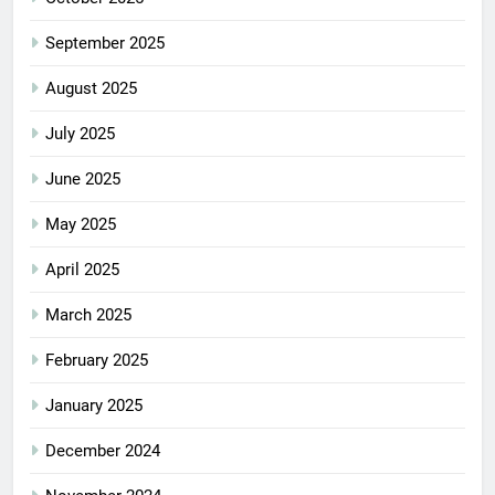
September 2025
August 2025
July 2025
June 2025
May 2025
April 2025
March 2025
February 2025
January 2025
December 2024