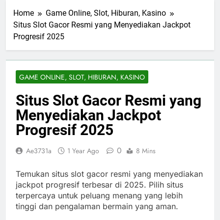
Home
Game Online, Slot, Hiburan, Kasino
Situs Slot Gacor Resmi yang Menyediakan Jackpot
Progresif 2025
GAME ONLINE, SLOT, HIBURAN, KASINO
Situs Slot Gacor Resmi yang
Menyediakan Jackpot
Progresif 2025
0
Ae3731a
1 Year Ago
8 Mins
Temukan situs slot gacor resmi yang menyediakan
jackpot progresif terbesar di 2025. Pilih situs
terpercaya untuk peluang menang yang lebih
tinggi dan pengalaman bermain yang aman.