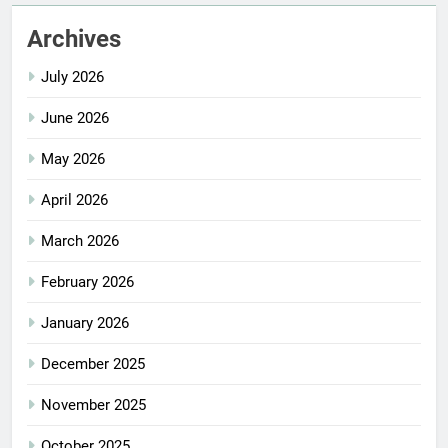
Archives
July 2026
June 2026
May 2026
April 2026
March 2026
February 2026
January 2026
December 2025
November 2025
October 2025