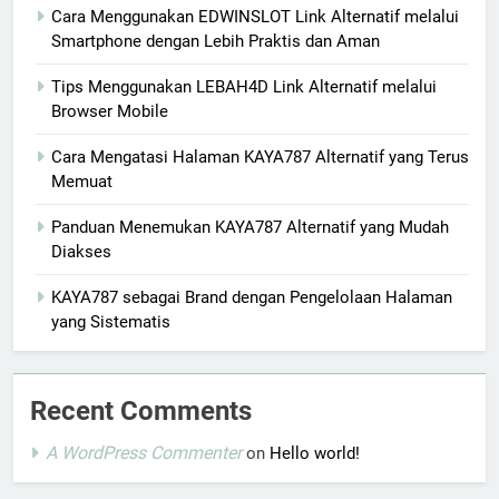
Cara Menggunakan EDWINSLOT Link Alternatif melalui
Smartphone dengan Lebih Praktis dan Aman
Tips Menggunakan LEBAH4D Link Alternatif melalui
Browser Mobile
Cara Mengatasi Halaman KAYA787 Alternatif yang Terus
Memuat
Panduan Menemukan KAYA787 Alternatif yang Mudah
Diakses
KAYA787 sebagai Brand dengan Pengelolaan Halaman
yang Sistematis
Recent Comments
A WordPress Commenter
on
Hello world!