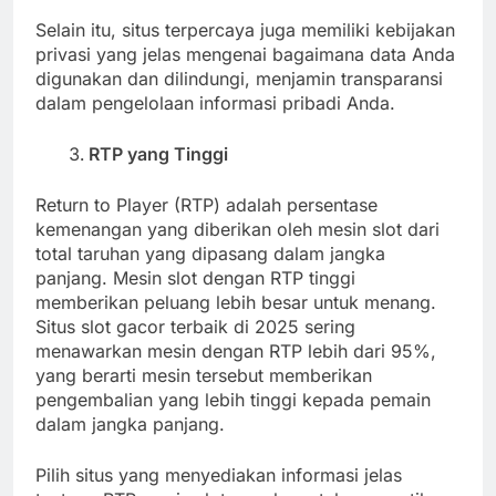
Selain itu, situs terpercaya juga memiliki kebijakan
privasi yang jelas mengenai bagaimana data Anda
digunakan dan dilindungi, menjamin transparansi
dalam pengelolaan informasi pribadi Anda.
RTP yang Tinggi
Return to Player (RTP) adalah persentase
kemenangan yang diberikan oleh mesin slot dari
total taruhan yang dipasang dalam jangka
panjang. Mesin slot dengan RTP tinggi
memberikan peluang lebih besar untuk menang.
Situs slot gacor terbaik di 2025 sering
menawarkan mesin dengan RTP lebih dari 95%,
yang berarti mesin tersebut memberikan
pengembalian yang lebih tinggi kepada pemain
dalam jangka panjang.
Pilih situs yang menyediakan informasi jelas