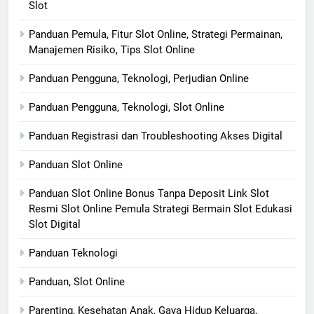
Slot
Panduan Pemula, Fitur Slot Online, Strategi Permainan,
Manajemen Risiko, Tips Slot Online
Panduan Pengguna, Teknologi, Perjudian Online
Panduan Pengguna, Teknologi, Slot Online
Panduan Registrasi dan Troubleshooting Akses Digital
Panduan Slot Online
Panduan Slot Online Bonus Tanpa Deposit Link Slot
Resmi Slot Online Pemula Strategi Bermain Slot Edukasi
Slot Digital
Panduan Teknologi
Panduan, Slot Online
Parenting, Kesehatan Anak, Gaya Hidup Keluarga,