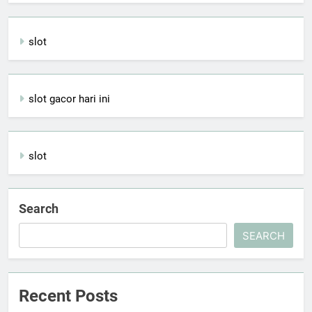
slot
slot gacor hari ini
slot
Search
SEARCH
Recent Posts