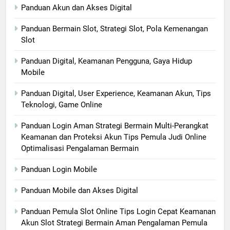
Panduan Akun dan Akses Digital
Panduan Bermain Slot, Strategi Slot, Pola Kemenangan
Slot
Panduan Digital, Keamanan Pengguna, Gaya Hidup
Mobile
Panduan Digital, User Experience, Keamanan Akun, Tips
Teknologi, Game Online
Panduan Login Aman Strategi Bermain Multi-Perangkat
Keamanan dan Proteksi Akun Tips Pemula Judi Online
Optimalisasi Pengalaman Bermain
Panduan Login Mobile
Panduan Mobile dan Akses Digital
Panduan Pemula Slot Online Tips Login Cepat Keamanan
Akun Slot Strategi Bermain Aman Pengalaman Pemula