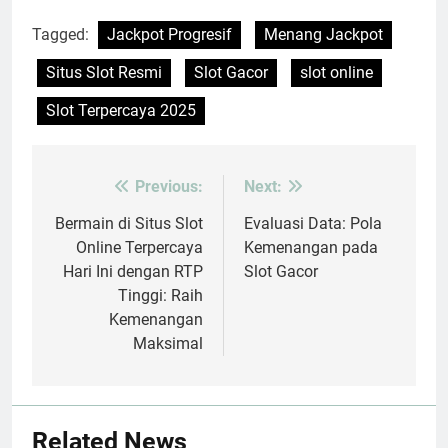
Tagged:
Jackpot Progresif
Menang Jackpot
Situs Slot Resmi
Slot Gacor
slot online
Slot Terpercaya 2025
Previous:
Next:
Post
navigation
Bermain di Situs Slot
Evaluasi Data: Pola
Online Terpercaya
Kemenangan pada
Hari Ini dengan RTP
Slot Gacor
Tinggi: Raih
Kemenangan
Maksimal
Related News