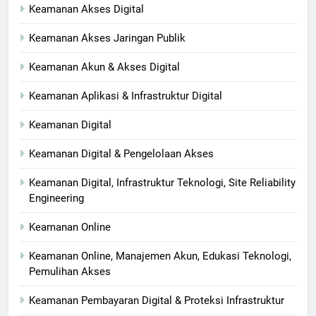
Keamanan Akses Digital
Keamanan Akses Jaringan Publik
Keamanan Akun & Akses Digital
Keamanan Aplikasi & Infrastruktur Digital
Keamanan Digital
Keamanan Digital & Pengelolaan Akses
Keamanan Digital, Infrastruktur Teknologi, Site Reliability
Engineering
Keamanan Online
Keamanan Online, Manajemen Akun, Edukasi Teknologi,
Pemulihan Akses
Keamanan Pembayaran Digital & Proteksi Infrastruktur