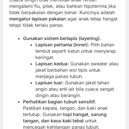
mengalami flu, pilek, atau bahkan hipotermia jika
tidak berpakaian dengan benar. Kuncinya adalah
mengatur lapisan pakaian
agar anak tetap hangat
tetapi tidak terlalu panas.
Gunakan sistem berlapis (layering).
Lapisan pertama (inner):
Pilih bahan
lembut seperti katun untuk menyerap
keringat.
Lapisan kedua:
Gunakan sweater atau
jaket berbahan wol tipis untuk
menjaga panas tubuh.
Lapisan luar:
Gunakan jaket tahan
angin atau anti-air bila cuaca sangat
dingin atau berangin.
Perhatikan bagian tubuh sensitif.
Pastikan kepala, tangan, dan kaki anak
tertutup. Gunakan
topi hangat, sarung
tangan, dan kaus kaki tebal
untuk
mencegah kehilangan panas tubuh.