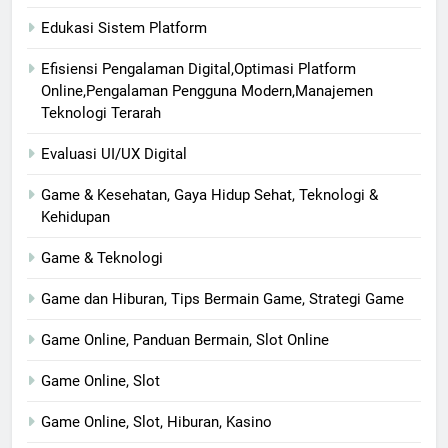
Edukasi Sistem Platform
Efisiensi Pengalaman Digital,Optimasi Platform
Online,Pengalaman Pengguna Modern,Manajemen
Teknologi Terarah
Evaluasi UI/UX Digital
Game & Kesehatan, Gaya Hidup Sehat, Teknologi &
Kehidupan
Game & Teknologi
Game dan Hiburan, Tips Bermain Game, Strategi Game
Game Online, Panduan Bermain, Slot Online
Game Online, Slot
Game Online, Slot, Hiburan, Kasino