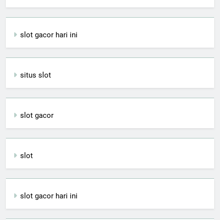
slot gacor hari ini
situs slot
slot gacor
slot
slot gacor hari ini