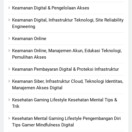
Keamanan Digital & Pengelolaan Akses
Keamanan Digital, Infrastruktur Teknologi, Site Reliability
Engineering
Keamanan Online
Keamanan Online, Manajemen Akun, Edukasi Teknologi,
Pemulihan Akses
Keamanan Pembayaran Digital & Proteksi Infrastruktur
Keamanan Siber, Infrastruktur Cloud, Teknologi Identitas,
Manajemen Akses Digital
Kesehatan Gaming Lifestyle Kesehatan Mental Tips &
Trik
Kesehatan Mental Gaming Lifestyle Pengembangan Diri
Tips Gamer Mindfulness Digital