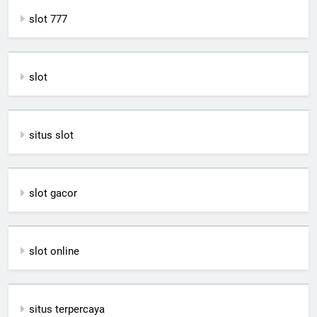
slot 777
slot
situs slot
slot gacor
slot online
situs terpercaya