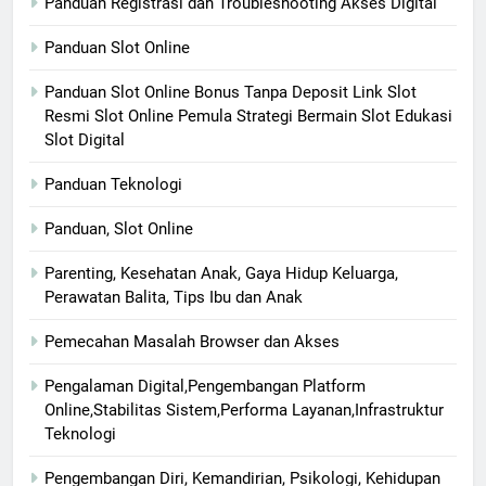
Panduan Registrasi dan Troubleshooting Akses Digital
Panduan Slot Online
Panduan Slot Online Bonus Tanpa Deposit Link Slot
Resmi Slot Online Pemula Strategi Bermain Slot Edukasi
Slot Digital
Panduan Teknologi
Panduan, Slot Online
Parenting, Kesehatan Anak, Gaya Hidup Keluarga,
Perawatan Balita, Tips Ibu dan Anak
Pemecahan Masalah Browser dan Akses
Pengalaman Digital,Pengembangan Platform
Online,Stabilitas Sistem,Performa Layanan,Infrastruktur
Teknologi
Pengembangan Diri, Kemandirian, Psikologi, Kehidupan