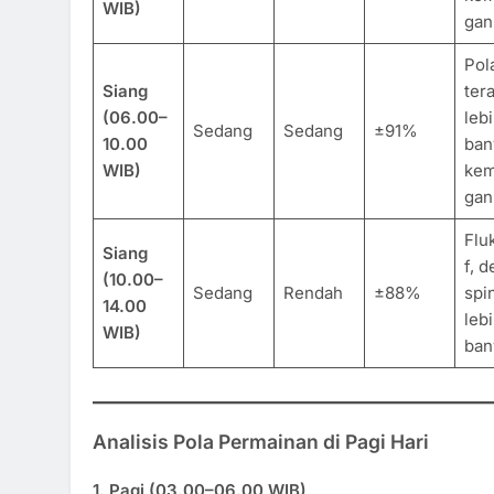
WIB)
gan
Pol
Siang
tera
(06.00–
leb
Sedang
Sedang
±91%
10.00
ban
WIB)
ke
gan
Fluk
Siang
f, d
(10.00–
Sedang
Rendah
±88%
spi
14.00
leb
WIB)
ban
Analisis Pola Permainan di Pagi Hari
1. Pagi (03.00–06.00 WIB)