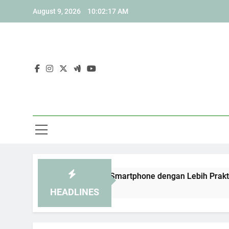
Skip
August 9, 2026
10:02:18 AM
to
content
Har
Temukan I
ternatif melalui Smartphone dengan Lebih Praktis dan Ama
HEADLINES