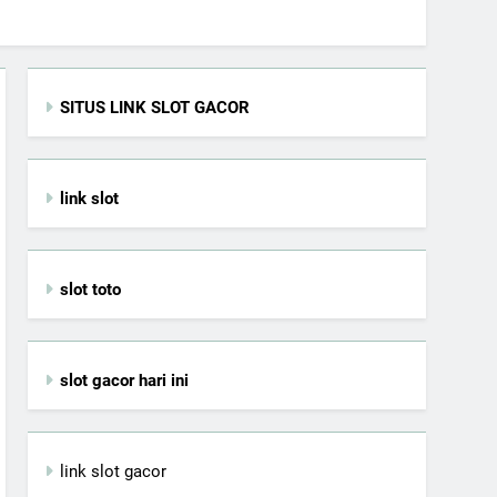
SITUS LINK SLOT GACOR
link slot
slot toto
slot gacor hari ini
link slot gacor