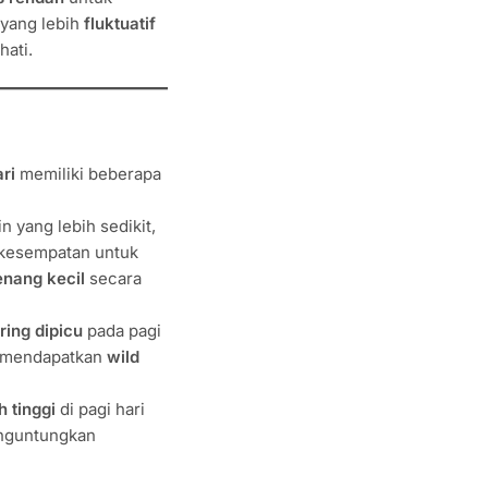
 yang lebih
fluktuatif
hati.
ari
memiliki beberapa
 yang lebih sedikit,
 kesempatan untuk
nang kecil
secara
ring dipicu
pada pagi
k mendapatkan
wild
 tinggi
di pagi hari
nguntungkan