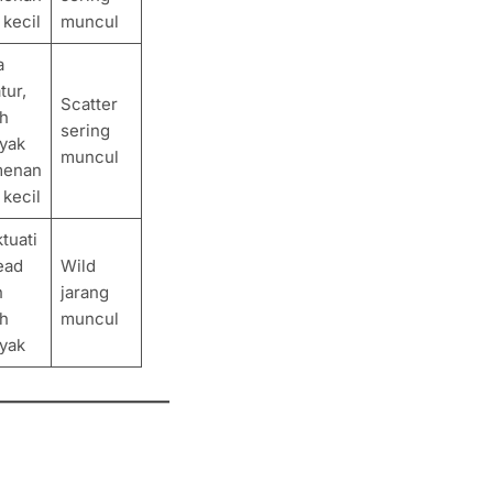
 kecil
muncul
a
tur,
Scatter
ih
sering
yak
muncul
menan
 kecil
tuati
ead
Wild
n
jarang
ih
muncul
yak