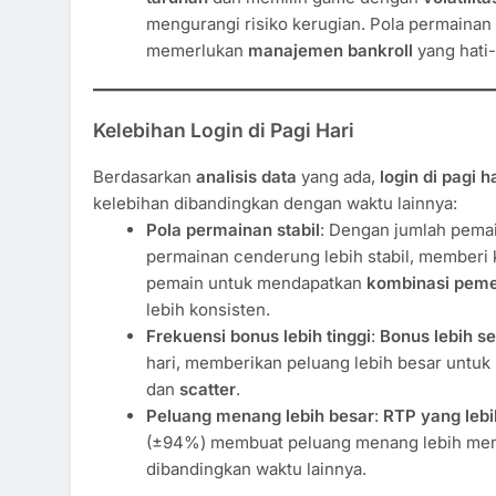
mengurangi risiko kerugian. Pola permainan
memerlukan
manajemen bankroll
yang hati-
Kelebihan Login di Pagi Hari
Berdasarkan
analisis data
yang ada,
login di pagi h
kelebihan dibandingkan dengan waktu lainnya:
Pola permainan stabil
: Dengan jumlah pemain
permainan cenderung lebih stabil, memberi
pemain untuk mendapatkan
kombinasi peme
lebih konsisten.
Frekuensi bonus lebih tinggi
:
Bonus lebih se
hari, memberikan peluang lebih besar untu
dan
scatter
.
Peluang menang lebih besar
:
RTP yang lebih
(±94%) membuat peluang menang lebih me
dibandingkan waktu lainnya.