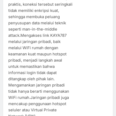
praktis, koneksi tersebut seringkali
tidak memiliki enkripsi kuat,
sehingga membuka peluang
penyusupan data melalui teknik
seperti man-in-the-middle
attack.Mengakses link KAYA787
melalui jaringan pribadi, baik
melalui WiFi rumah dengan
keamanan kuat maupun hotspot
pribadi, menjadi langkah awal
untuk memastikan bahwa
informasi login tidak dapat
ditangkap oleh pihak lain.
Mengamankan jaringan pribadi
tidak hanya berarti menggunakan
WiFi rumah.Jaringan pribadi juga
mencakup penggunaan hotspot
seluler atau Virtual Private