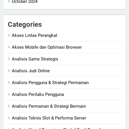
October 2024
Categories
Akses Lintas Perangkat
Akses Mobile dan Optimasi Browser
Analisis Game Strategis
Analisis Judi Online
Analisis Pengguna & Strategi Permainan
Analisis Perilaku Pengguna
Analisis Permainan & Strategi Bermain
Analisis Teknis Slot & Performa Server