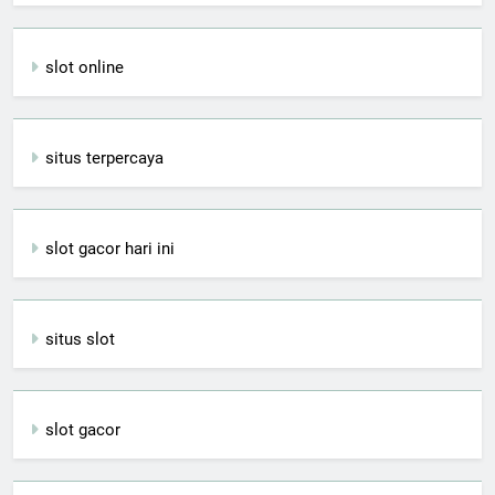
slot online
situs terpercaya
slot gacor hari ini
situs slot
slot gacor