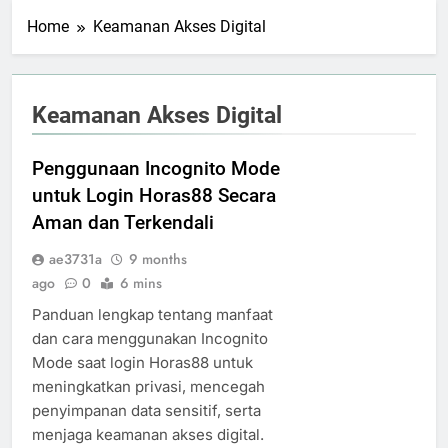
Home
Keamanan Akses Digital
Keamanan Akses Digital
Penggunaan Incognito Mode
untuk Login Horas88 Secara
Aman dan Terkendali
ae3731a
9 months
ago
0
6 mins
Panduan lengkap tentang manfaat
dan cara menggunakan Incognito
Mode saat login Horas88 untuk
meningkatkan privasi, mencegah
penyimpanan data sensitif, serta
menjaga keamanan akses digital.