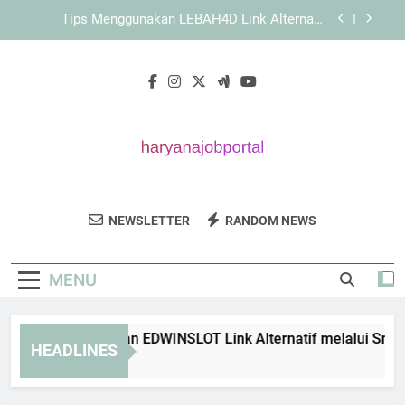
Skip
Cara Mengatasi Halaman KAYA787 Alternatif
to
yang Terus Memuat
content
Panduan Menemukan KAYA787 Alternatif yang
Mudah Diakses
Cara Menggunakan EDWINSLOT Link Alternatif
melalui Smartphone dengan Lebih Praktis dan
Aman
Tips Menggunakan LEBAH4D Link Alternatif
melalui Browser Mobile
Cara Mengatasi Halaman KAYA787 Alternatif
yang Terus Memuat
Haryana Job
Temukan Informasi Lowongan Kerja Di
Panduan Menemukan KAYA787 Alternatif yang
NEWSLETTER
RANDOM NEWS
Portal
Mudah Diakses
Haryana Di Haryana Job Portal.
MENU
ra Menggunakan EDWINSLOT Link Alternatif melalui Smartph
HEADLINES
Weeks Ago