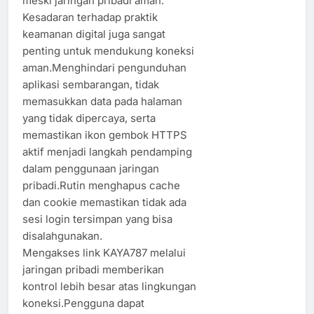
meski jaringan pribadi aman.
Kesadaran terhadap praktik
keamanan digital juga sangat
penting untuk mendukung koneksi
aman.Menghindari pengunduhan
aplikasi sembarangan, tidak
memasukkan data pada halaman
yang tidak dipercaya, serta
memastikan ikon gembok HTTPS
aktif menjadi langkah pendamping
dalam penggunaan jaringan
pribadi.Rutin menghapus cache
dan cookie memastikan tidak ada
sesi login tersimpan yang bisa
disalahgunakan.
Mengakses link KAYA787 melalui
jaringan pribadi memberikan
kontrol lebih besar atas lingkungan
koneksi.Pengguna dapat