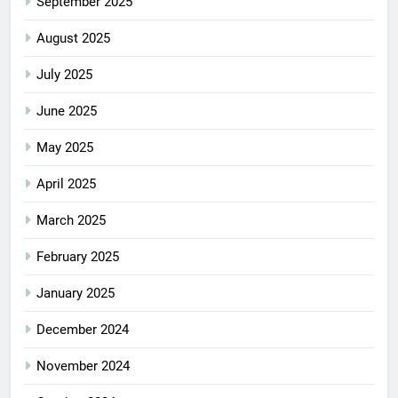
September 2025
August 2025
July 2025
June 2025
May 2025
April 2025
March 2025
February 2025
January 2025
December 2024
November 2024