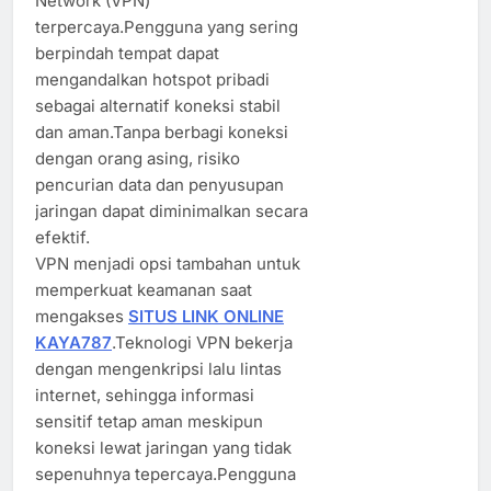
Network (VPN)
terpercaya.Pengguna yang sering
berpindah tempat dapat
mengandalkan hotspot pribadi
sebagai alternatif koneksi stabil
dan aman.Tanpa berbagi koneksi
dengan orang asing, risiko
pencurian data dan penyusupan
jaringan dapat diminimalkan secara
efektif.
VPN menjadi opsi tambahan untuk
memperkuat keamanan saat
mengakses
SITUS LINK ONLINE
KAYA787
.Teknologi VPN bekerja
dengan mengenkripsi lalu lintas
internet, sehingga informasi
sensitif tetap aman meskipun
koneksi lewat jaringan yang tidak
sepenuhnya tepercaya.Pengguna