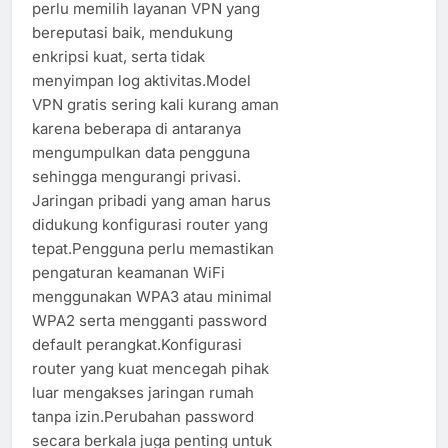
perlu memilih layanan VPN yang
bereputasi baik, mendukung
enkripsi kuat, serta tidak
menyimpan log aktivitas.Model
VPN gratis sering kali kurang aman
karena beberapa di antaranya
mengumpulkan data pengguna
sehingga mengurangi privasi.
Jaringan pribadi yang aman harus
didukung konfigurasi router yang
tepat.Pengguna perlu memastikan
pengaturan keamanan WiFi
menggunakan WPA3 atau minimal
WPA2 serta mengganti password
default perangkat.Konfigurasi
router yang kuat mencegah pihak
luar mengakses jaringan rumah
tanpa izin.Perubahan password
secara berkala juga penting untuk