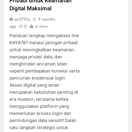
Pribadi untuk Keamanan
Digital Maksimal
ae3731a
9 months
ago
0
6 mins
Panduan lengkap mengakses link
KAYA787 melalui jaringan pribadi
untuk meningkatkan keamanan,
menjaga privasi data, dan
menghindari ancaman siber
seperti pembajakan koneksi serta
pencurian kredensial login
Akses digital yang aman
merupakan kebutuhan penting di
era modern, terutama ketika
menggunakan platform yang
memerlukan proses login dan
perlindungan data sensitif.Salah
satu langkah strategis untuk