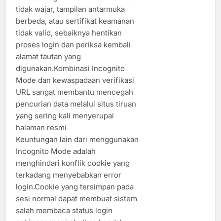
tidak wajar, tampilan antarmuka
berbeda, atau sertifikat keamanan
tidak valid, sebaiknya hentikan
proses login dan periksa kembali
alamat tautan yang
digunakan.Kombinasi Incognito
Mode dan kewaspadaan verifikasi
URL sangat membantu mencegah
pencurian data melalui situs tiruan
yang sering kali menyerupai
halaman resmi
Keuntungan lain dari menggunakan
Incognito Mode adalah
menghindari konflik cookie yang
terkadang menyebabkan error
login.Cookie yang tersimpan pada
sesi normal dapat membuat sistem
salah membaca status login