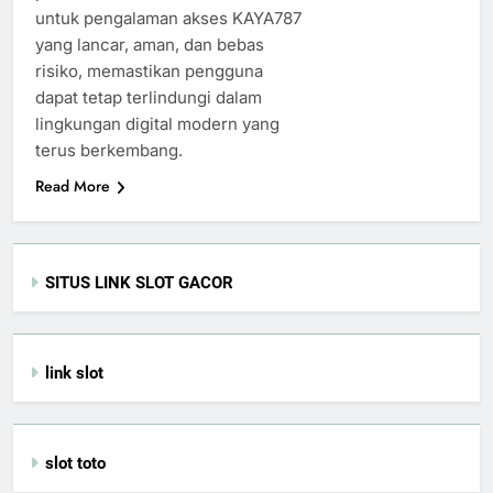
untuk pengalaman akses KAYA787
yang lancar, aman, dan bebas
risiko, memastikan pengguna
dapat tetap terlindungi dalam
lingkungan digital modern yang
terus berkembang.
Read More
SITUS LINK SLOT GACOR
link slot
slot toto