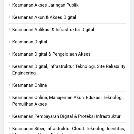
Keamanan Akses Jaringan Publik
Keamanan Akun & Akses Digital
Keamanan Aplikasi & Infrastruktur Digital
Keamanan Digital
Keamanan Digital & Pengelolaan Akses
Keamanan Digital, Infrastruktur Teknologi, Site Reliability
Engineering
Keamanan Online
Keamanan Online, Manajemen Akun, Edukasi Teknologi,
Pemulihan Akses
Keamanan Pembayaran Digital & Proteksi Infrastruktur
Keamanan Siber, Infrastruktur Cloud, Teknologi Identitas,