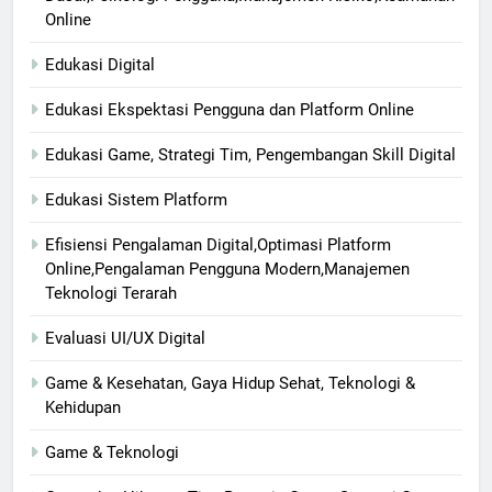
Online
Edukasi Digital
Edukasi Ekspektasi Pengguna dan Platform Online
Edukasi Game, Strategi Tim, Pengembangan Skill Digital
Edukasi Sistem Platform
Efisiensi Pengalaman Digital,Optimasi Platform
Online,Pengalaman Pengguna Modern,Manajemen
Teknologi Terarah
Evaluasi UI/UX Digital
Game & Kesehatan, Gaya Hidup Sehat, Teknologi &
Kehidupan
Game & Teknologi