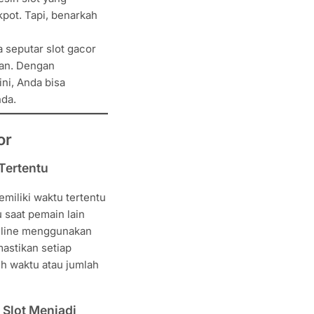
pot. Tapi, benarkah
 seputar slot gacor
nan. Dengan
ni, Anda bisa
da.
or
Tertentu
iliki waktu tertentu
 saat pemain lain
 online menggunakan
stikan setiap
h waktu atau jumlah
Slot Menjadi