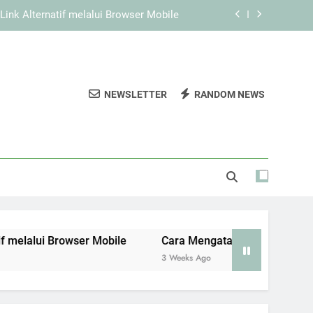
nk Alternatif melalui Browser Mobile
AYA787 Alternatif yang Terus Memuat
A787 Alternatif yang Mudah Diakses
NEWSLETTER
RANDOM NEWS
tphone dengan Lebih Praktis dan Aman
nk Alternatif melalui Browser Mobile
AYA787 Alternatif yang Terus Memuat
A787 Alternatif yang Mudah Diakses
owser Mobile
Cara Mengatasi Halaman KAYA787 Altern
3 Weeks Ago