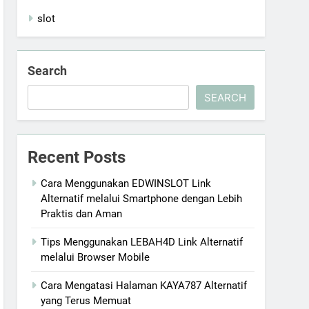
slot
Search
SEARCH
Recent Posts
Cara Menggunakan EDWINSLOT Link
Alternatif melalui Smartphone dengan Lebih
Praktis dan Aman
Tips Menggunakan LEBAH4D Link Alternatif
melalui Browser Mobile
Cara Mengatasi Halaman KAYA787 Alternatif
yang Terus Memuat