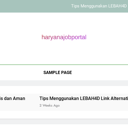
Tips Menggunakan LEBAH4D Li
Cara Mengatasi Halaman K
Panduan Menemukan KAY
Cara Menggunakan EDWINSLOT Link Alternatif melalui Smar
yana Job Portal
Tips Menggunakan LEBAH4D Li
nformasi Lowongan Kerja Di Haryana Di Haryana Job Portal.
Cara Mengatasi Halaman K
SAMPLE PAGE
Panduan Menemukan KAY
n
Tips Menggunakan LEBAH4D Link Alternatif melalui Br
2 Weeks Ago