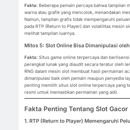
Fakta:
Beberapa pemain percaya bahwa tampilan mes
warna atau grafik yang mencolok, menandakan mesi
Namun, tampilan grafis tidak mempengaruhi pelua
pada RTP (Return to Player) dan volatilitas mesin s
melihat tampilan luarnya.
Mitos 5: Slot Online Bisa Dimanipulasi ole
Fakta:
Situs game online terpercaya dan berlisen
perangkat lunak yang diaudit secara teratur oleh 
RNG dalam mesin slot membuat hasil permainan aca
dimanipulasi baik oleh pemain maupun penyedia lay
penting memilih situs slot online terpercaya yang te
resmi untuk memastikan permainan yang adil.
Fakta Penting Tentang Slot Gacor
1.
RTP (Return to Player) Memengaruhi Pe