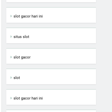
slot gacor hari ini
situs slot
slot gacor
slot
slot gacor hari ini