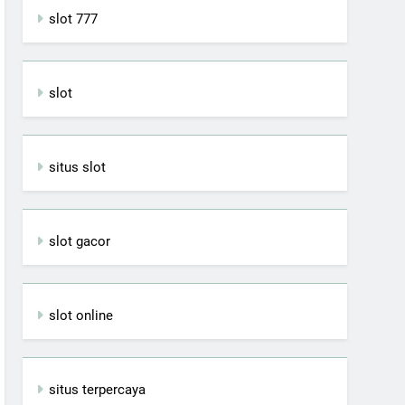
slot 777
slot
situs slot
slot gacor
slot online
situs terpercaya