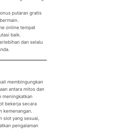
nus putaran gratis
bermain.
me online tempat
tasi baik.
rlebihan dan selalu
nda.
 kali membingungkan
aan antara mitos dan
n meningkatkan
ot bekerja secara
kan kemenangan.
 slot yang sesuai,
patkan pengalaman